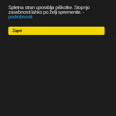
Spletna stran uporablja piškotke. Stopnjo
zasebnosti lahko po želji spremenite.
-
podrobnosti
Zapri